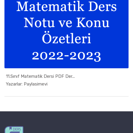
11.Sınıf Matematik Dersi PDF Der...
In 11. Sın...
Yazarlar: Paylasimevi