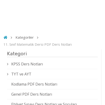
Kategoriler
11. Sınıf Matematik Dersi PDF Ders Notları
Kategori
KPSS Ders Notları
TYT ve AYT
Kodlama PDF Ders Notları
Genel PDF Ders Notları
Ehliyet Sınavı Ders Notları ve Soruları