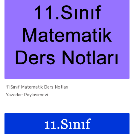
11.Sınıf Matematik Ders Notları
In 11. Sın...
Yazarlar: Paylasimevi