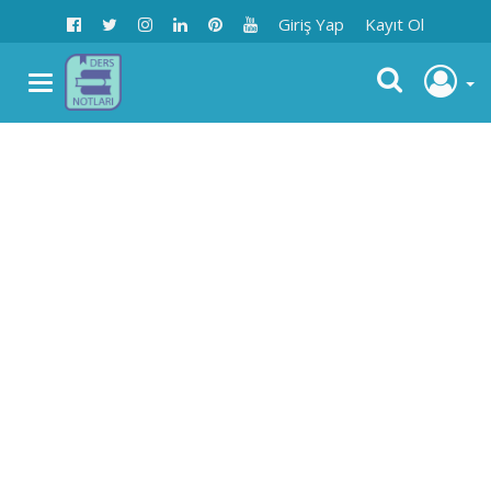
Giriş Yap
Kayıt Ol