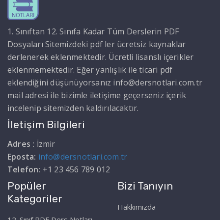
1. Sınıftan 12. Sınıfa Kadar Tüm Derslerin PDF
Dosyaları Sitemizdeki pdf ler ücretsiz kaynaklar
derlenerek eklenmektedir. Ücretli lisanslı içerikler
eklenmemektedir. Eğer yanlışlık ile ticari pdf
eklendiğini düşünüyorsanız info@dersnotlari.com.tr
mail adresi ile bizimle iletişime geçerseniz içerik
incelenip sitemizden kaldırılacaktır.
İletişim Bilgileri
Adres :
İzmir
Eposta:
info@dersnotlari.com.tr
Telefon:
+1 23 456 789 012
Popüler
Bizi Tanıyın
Kategoriler
Hakkımızda
12. Sınıf PDF Ders Notları