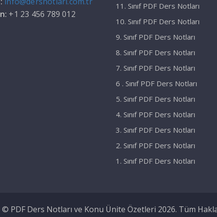
a:
info@dersnotlari.com.tr
11. Sınıf PDF Ders Notları
on:
+1 23 456 789 012
10. Sınıf PDF Ders Notları
9. Sınıf PDF Ders Notları
8. Sınıf PDF Ders Notları
7. Sınıf PDF Ders Notları
6 . Sınıf PDF Ders Notları
5. Sınıf PDF Ders Notları
4. Sınıf PDF Ders Notları
3. Sınıf PDF Ders Notları
2. Sınıf PDF Ders Notları
1. Sınıf PDF Ders Notları
 © PDF Ders Notları ve Konu Ünite Özetleri 2026. Tüm Hakları