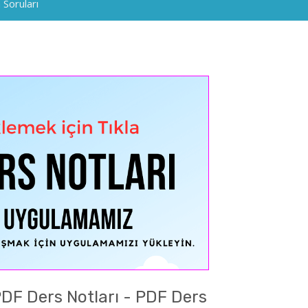
 Soruları
PDF Ders Notları - PDF Ders