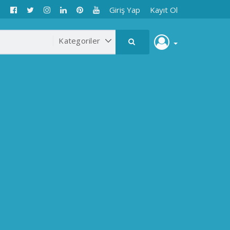
Giriş Yap
Kayıt Ol