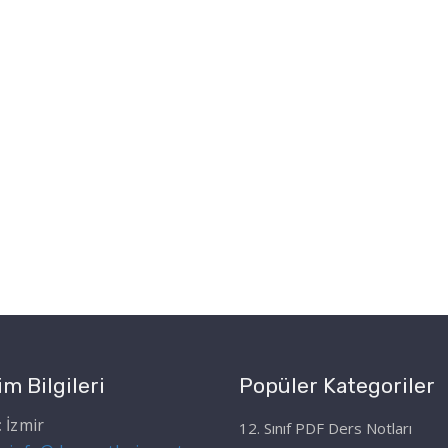
im Bilgileri
Popüler Kategoriler
:
İzmir
12. Sınıf PDF Ders Notları