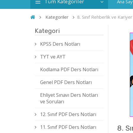
Tüm Kategoriler
Ana Say
Kategoriler
8. Sınıf Rehberlik ve Kariy
Kategori
KPSS Ders Notları
TYT ve AYT
Kodlama PDF Ders Notları
Genel PDF Ders Notları
Ehliyet Sınavı Ders Notları
ve Soruları
12. Sınıf PDF Ders Notları
11. Sınıf PDF Ders Notları
8. S