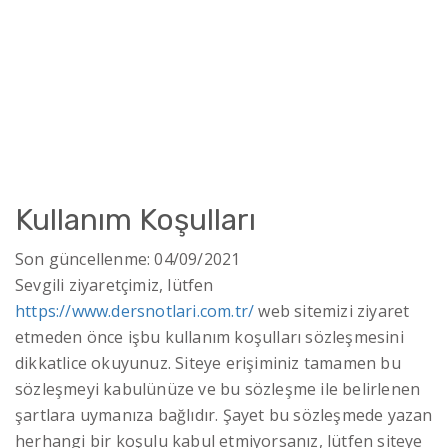
Kullanım Koşulları
Son güncellenme: 04/09/2021
Sevgili ziyaretçimiz, lütfen
https://www.dersnotlari.com.tr/
web sitemizi ziyaret
etmeden önce işbu kullanım koşulları sözleşmesini
dikkatlice okuyunuz. Siteye erişiminiz tamamen bu
sözleşmeyi kabulünüze ve bu sözleşme ile belirlenen
şartlara uymanıza bağlıdır. Şayet bu sözleşmede yazan
herhangi bir koşulu kabul etmiyorsanız, lütfen siteye