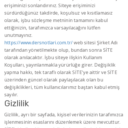
erişiminizi sonlandırınız. Siteye erişiminizi
sürdürdüğünüz takdirde, koşulsuz ve kısıtlamasız
olarak, işbu sözleşme metninin tamamını kabul
ettiğinizin, tarafımızca varsayılacağını lütfen
unutmayınız.
https://www.dersnotlari.com.tr/
web sitesi Şirket Adı
tarafından yönetilmekte olup, bundan sonra SİTE
olarak anılacaktır. İşbu siteye ilişkin Kullanım
Koşulları, yayınlanmakla yürürlüğe girer. Değişiklik
yapma hakkı, tek taraflı olarak SİTE'ye aittir ve SİTE
üzerinden güncel olarak paylaşılacak olan bu
değişiklikleri, tüm kullanıcılarımız baştan kabul etmiş
sayılır.
Gizlilik
Gizlilik, ayrı bir sayfada, kişisel verilerinizin tarafımızca
işlenmesinin esaslarını düzenlemek üzere mevcuttur.