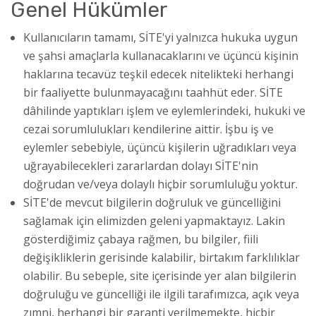
Genel Hükümler
Kullanıcıların tamamı, SİTE'yi yalnızca hukuka uygun
ve şahsi amaçlarla kullanacaklarını ve üçüncü kişinin
haklarına tecavüz teşkil edecek nitelikteki herhangi
bir faaliyette bulunmayacağını taahhüt eder. SİTE
dâhilinde yaptıkları işlem ve eylemlerindeki, hukuki ve
cezai sorumlulukları kendilerine aittir. İşbu iş ve
eylemler sebebiyle, üçüncü kişilerin uğradıkları veya
uğrayabilecekleri zararlardan dolayı SİTE'nin
doğrudan ve/veya dolaylı hiçbir sorumluluğu yoktur.
SİTE'de mevcut bilgilerin doğruluk ve güncelliğini
sağlamak için elimizden geleni yapmaktayız. Lakin
gösterdiğimiz çabaya rağmen, bu bilgiler, fiili
değişikliklerin gerisinde kalabilir, birtakım farklılıklar
olabilir. Bu sebeple, site içerisinde yer alan bilgilerin
doğruluğu ve güncelliği ile ilgili tarafımızca, açık veya
zımni, herhangi bir garanti verilmemekte, hiçbir