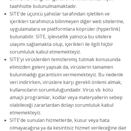
taahhütte bulunulmamaktadır.
SİTE'de üçüncü şahıslar tarafından işletilen ve
içerikleri tarafımızca bilinmeyen diğer web sitelerine,
uygulamalara ve platformlara köprüler (hyperlink)
bulunabilir. SİTE, işlevsellik yalnızca bu sitelere
ulaşımı sağlamakta olup, içerikleri ile ilgili hiçbir
sorumluluk kabul etmemekteyiz.
SİTE'yi virüslerden temizlenmiş tutmak konusunda
elimizden geleni yapsak da, virüslerin tamamen
bulunmadığı garantisini vermemekteyiz. Bu nedenle
veri indirirken, virüslere karşı gerekli önlemi almak,
kullanıcıların sorumluluğundadır. Virüs vb. kötü
amaçlı programlar, kodlar veya materyallerin sebep
olabileceği zararlardan dolayı sorumluluk kabul
etmemekteyiz.
SİTE'de sunulan hizmetlerde, kusur veya hata
olmayacağına ya da kesintisiz hizmet verileceğine dair