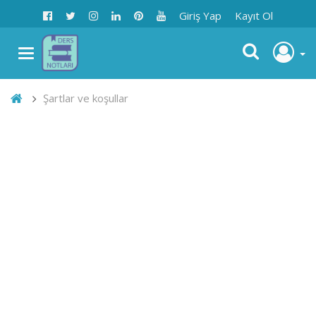
Giriş Yap
Kayıt Ol
Şartlar ve koşullar