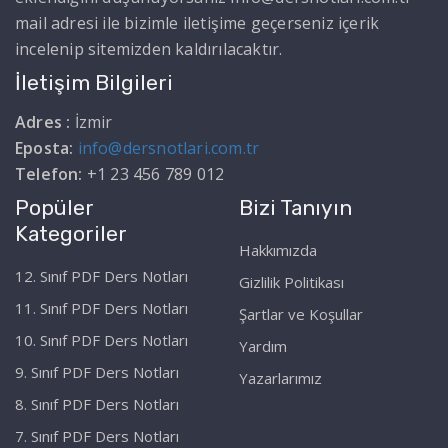
mail adresi ile bizimle iletişime geçerseniz içerik
incelenip sitemizden kaldırılacaktır.
İletişim Bilgileri
Adres :
İzmir
Eposta:
info@dersnotlari.com.tr
Telefon:
+1 23 456 789 012
Popüler
Bizi Tanıyın
Kategoriler
Hakkımızda
12. Sınıf PDF Ders Notları
Gizlilik Politikası
11. Sınıf PDF Ders Notları
Şartlar ve Koşullar
10. Sınıf PDF Ders Notları
Yardım
9. Sınıf PDF Ders Notları
Yazarlarımız
8. Sınıf PDF Ders Notları
7. Sınıf PDF Ders Notları