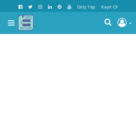
Giriş Yap
Kayıt Ol