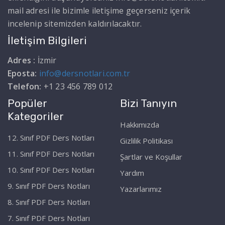
mail adresi ile bizimle iletişime geçerseniz içerik
incelenip sitemizden kaldırılacaktır.
İletişim Bilgileri
Adres :
İzmir
Eposta:
info@dersnotlari.com.tr
Telefon:
+1 23 456 789 012
Popüler
Bizi Tanıyın
Kategoriler
Hakkımızda
12. Sınıf PDF Ders Notları
Gizlilik Politikası
11. Sınıf PDF Ders Notları
Şartlar ve Koşullar
10. Sınıf PDF Ders Notları
Yardım
9. Sınıf PDF Ders Notları
Yazarlarımız
8. Sınıf PDF Ders Notları
7. Sınıf PDF Ders Notları