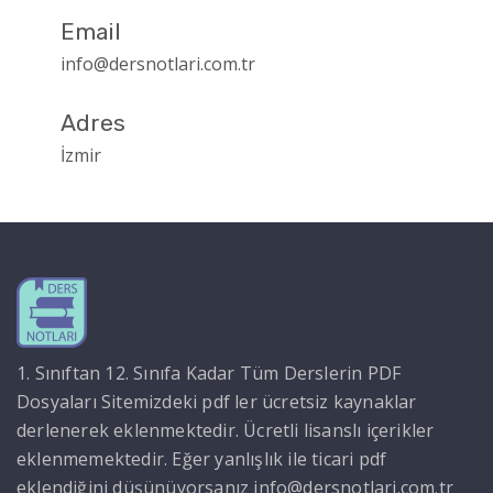
Email
info@dersnotlari.com.tr
Adres
İzmir
1. Sınıftan 12. Sınıfa Kadar Tüm Derslerin PDF
Dosyaları Sitemizdeki pdf ler ücretsiz kaynaklar
derlenerek eklenmektedir. Ücretli lisanslı içerikler
eklenmemektedir. Eğer yanlışlık ile ticari pdf
eklendiğini düşünüyorsanız info@dersnotlari.com.tr