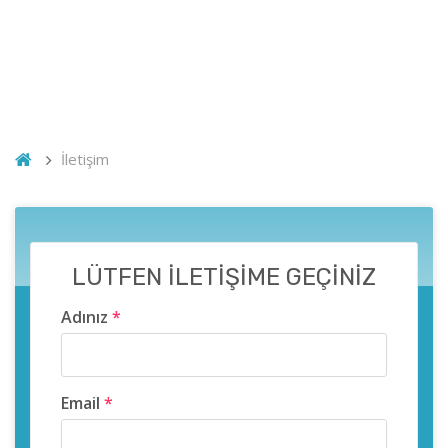
İletişim
LÜTFEN İLETİŞİME GEÇİNİZ
Adınız
*
Email
*