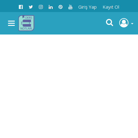
Giriş Yap
Kayıt Ol