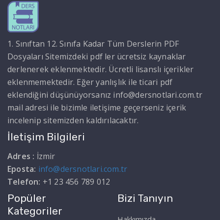
1. Sınıftan 12. Sınıfa Kadar Tüm Derslerin PDF
Dosyaları Sitemizdeki pdf ler ücretsiz kaynaklar
derlenerek eklenmektedir. Ücretli lisanslı içerikler
eklenmemektedir. Eğer yanlışlık ile ticari pdf
eklendiğini düşünüyorsanız info@dersnotlari.com.tr
mail adresi ile bizimle iletişime geçerseniz içerik
incelenip sitemizden kaldırılacaktır.
İletişim Bilgileri
Adres :
İzmir
Eposta:
info@dersnotlari.com.tr
Telefon:
+1 23 456 789 012
Popüler
Bizi Tanıyın
Kategoriler
Hakkımızda