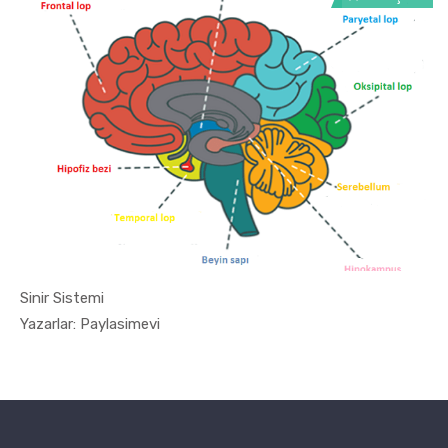
Sinir Sistemi
In 11. Sın...
Yazarlar: Paylasimevi