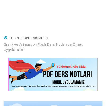
PDF Ders Notları
Grafik ve Animasyon Flash Ders Notları ve Örnek
Uygulamaları