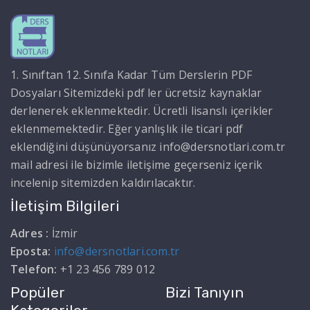
1. Sınıftan 12. Sınıfa Kadar Tüm Derslerin PDF
Dosyaları Sitemizdeki pdf ler ücretsiz kaynaklar
derlenerek eklenmektedir. Ücretli lisanslı içerikler
eklenmemektedir. Eğer yanlışlık ile ticari pdf
eklendiğini düşünüyorsanız info@dersnotlari.com.tr
mail adresi ile bizimle iletişime geçerseniz içerik
incelenip sitemizden kaldırılacaktır.
İletişim Bilgileri
Adres :
İzmir
Eposta:
info@dersnotlari.com.tr
Telefon:
+1 23 456 789 012
Popüler
Bizi Tanıyın