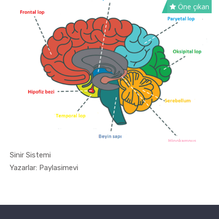
Öne çıkan
Sinir Sistemi
In 11. Sın...
Yazarlar: Paylasimevi